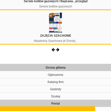
Serwis kotłów gazowych / Naprawa , przegląd
Serwis kotłów gazowych
ZAJĘCIA SZACHOWE
Akademia Szachowa dr Doroty...
Strona główna
Ogłoszenia
Katalog firm
Gadżety
Szukaj
Portal
Cennik