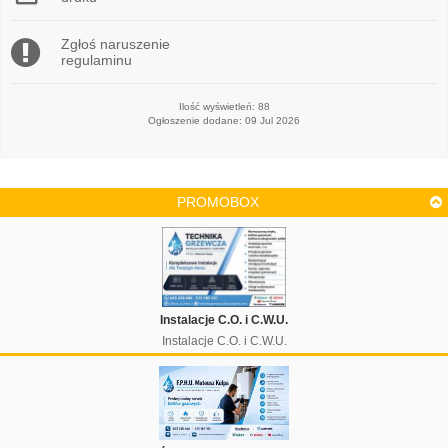
Zgłoś naruszenie
regulaminu
Ilość wyświetleń: 88
Ogłoszenie dodane: 09 Jul 2026
PROMOBOX
Instalacje C.O. i C.W.U.
Instalacje C.O. i C.W.U.