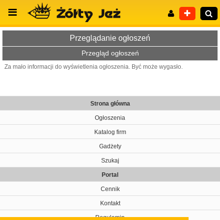
Przeglądanie ogłoszeń
Przegląd ogłoszeń
Za mało informacji do wyświetlenia ogłoszenia. Być może wygasło.
Wyszukiwanie zaawansowane
Strona główna
Ogłoszenia
Katalog firm
Gadżety
Szukaj
Portal
Cennik
Kontakt
Regulamin