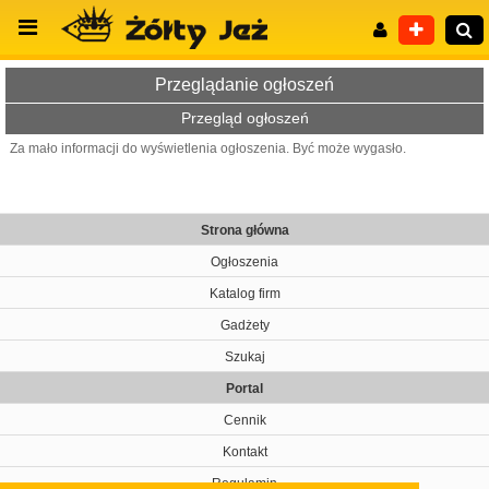
Przeglądanie ogłoszeń
Przegląd ogłoszeń
Za mało informacji do wyświetlenia ogłoszenia. Być może wygasło.
Wyszukiwanie zaawansowane
Strona główna
Ogłoszenia
Katalog firm
Gadżety
Szukaj
Portal
Cennik
Kontakt
Regulamin