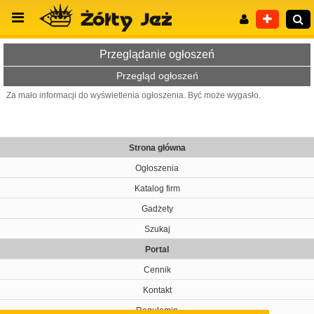
Przeglądanie ogłoszeń
Przegląd ogłoszeń
Za mało informacji do wyświetlenia ogłoszenia. Być może wygasło.
Wyszukiwanie zaawansowane
Strona główna
Ogłoszenia
Katalog firm
Gadżety
Szukaj
Portal
Cennik
Kontakt
Regulamin