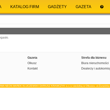
A
KATALOG FIRM
GADŻETY
GAZETA
ygasło.
Gazeta
Strefa dla biznesu
Olkusz
Biura nieruchomości
Kontakt
Dealerzy i autokomis
IRMA NEON MAREK KLUCZEWSKI DARIUSZ KRAWCZYK s.c.) z siedzibą w Olkuszu, ul.Żuradzka 15