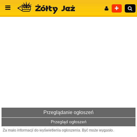
Wyszukiwanie zaawansowane
Przeglądanie ogłoszeń
Przegląd ogłoszeń
Za mało informacji do wyświetlenia ogłoszenia. Być może wygasło.