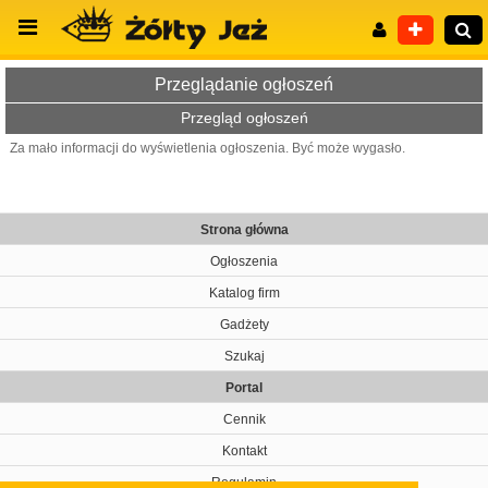
Przeglądanie ogłoszeń
Przegląd ogłoszeń
Za mało informacji do wyświetlenia ogłoszenia. Być może wygasło.
Wyszukiwanie zaawansowane
Strona główna
Ogłoszenia
Katalog firm
Gadżety
Szukaj
Portal
Cennik
Kontakt
Regulamin