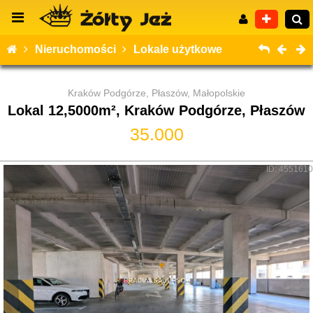
Nieruchomości
Lokale użytkowe
Kraków Podgórze, Płaszów, Małopolskie
Lokal 12,5000m², Kraków Podgórze, Płaszów
Wyszukiwanie zaawansowane
35.000
ID: 4551610