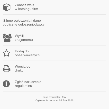
Zobacz wpis
w katalogu firm
Inne ogłoszenia i dane
publiczne ogłoszeniodawcy
Wyślij
znajomemu
Dodaj do
obserwowanych
Wersja do
druku
Zgłoś naruszenie
regulaminu
Ilość wyświetleń: 157
Ogłoszenie dodane: 04 Jun 2026