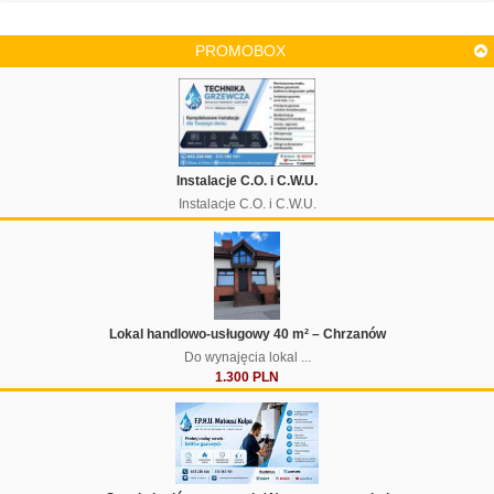
PROMOBOX
Instalacje C.O. i C.W.U.
Instalacje C.O. i C.W.U.
Lokal handlowo-usługowy 40 m² – Chrzanów
Do wynajęcia lokal ...
1.300 PLN