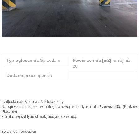
Typ ogłoszenia
Sprzedam
Powierzchnia [m2]
mniej niż
20
Dodane przez
agencja
* zdjęcia należą do właściciela oferty
Na sprzedaż miejsce w hali garażowej w budynku ul. Przewóz 40e (Kraków,
Płaszów).
3 piętro, wjazd typu ślimak, budynek z windą.
35 tyś. do negocjacji