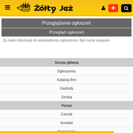
Przeglądanie ogłoszeń
Przegląd ogłoszeń
Za mało informacji do wyświetlenia ogłoszenia. Być może wygasło.
Wyszukiwanie zaawansowane
Strona główna
Ogłoszenia
Katalog firm
Gadżety
Szukaj
Portal
Cennik
Kontakt
Regulamin