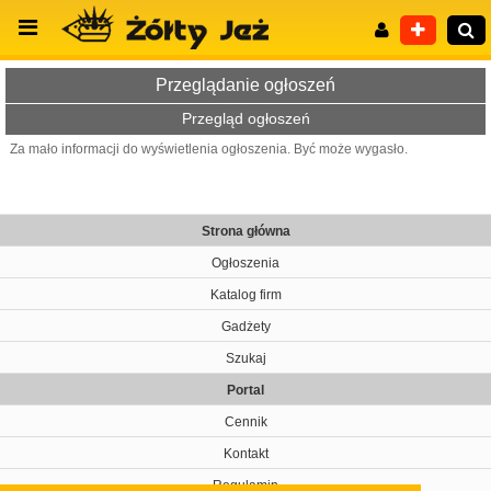
Przeglądanie ogłoszeń
Przegląd ogłoszeń
Za mało informacji do wyświetlenia ogłoszenia. Być może wygasło.
Wyszukiwanie zaawansowane
Strona główna
Ogłoszenia
Katalog firm
Gadżety
Szukaj
Portal
Cennik
Kontakt
Regulamin