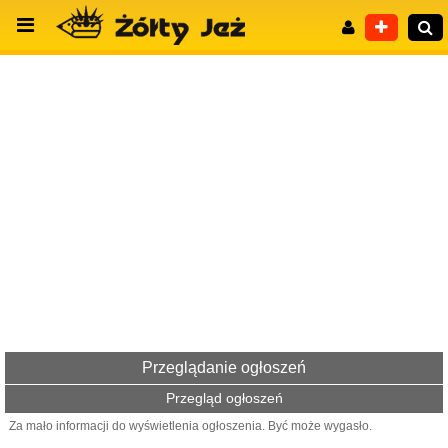
Wyszukiwanie zaawansowane
Przeglądanie ogłoszeń
Przegląd ogłoszeń
Za mało informacji do wyświetlenia ogłoszenia. Być może wygasło.