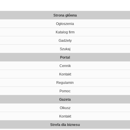
Strona główna
Ogłoszenia
Katalog firm
Gadżety
Szukaj
Portal
Cennik
Kontakt
Regulamin
Pomoc
Gazeta
Olkusz
Kontakt
Strefa dla biznesu