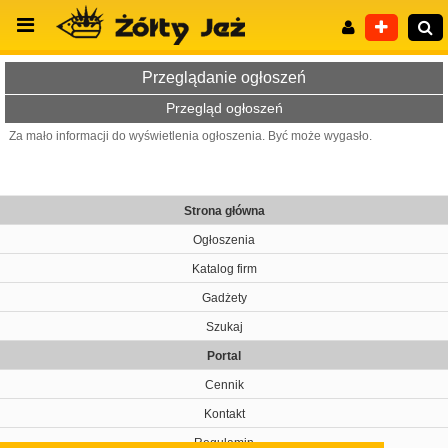
Przeglądanie ogłoszeń
Przegląd ogłoszeń
Za mało informacji do wyświetlenia ogłoszenia. Być może wygasło.
Wyszukiwanie zaawansowane
Strona główna
Ogłoszenia
Katalog firm
Gadżety
Szukaj
Portal
Cennik
Kontakt
Regulamin