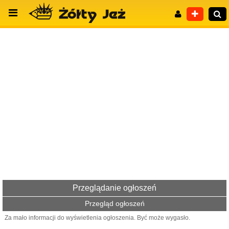
Wyszukiwanie zaawansowane
Przeglądanie ogłoszeń
Przegląd ogłoszeń
Za mało informacji do wyświetlenia ogłoszenia. Być może wygasło.