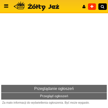
Wyszukiwanie zaawansowane
Przeglądanie ogłoszeń
Przegląd ogłoszeń
Za mało informacji do wyświetlenia ogłoszenia. Być może wygasło.