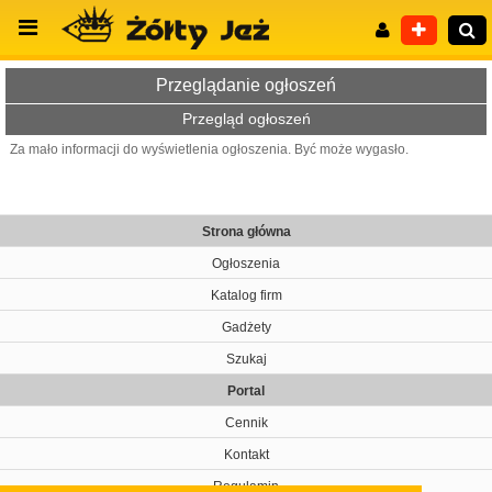
Przeglądanie ogłoszeń
Przegląd ogłoszeń
Za mało informacji do wyświetlenia ogłoszenia. Być może wygasło.
Wyszukiwanie zaawansowane
Strona główna
Ogłoszenia
Katalog firm
Gadżety
Szukaj
Portal
Cennik
Kontakt
Regulamin