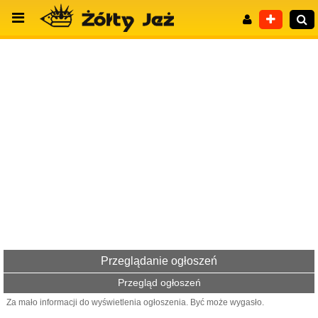
Wyszukiwanie zaawansowane
Przeglądanie ogłoszeń
Przegląd ogłoszeń
Za mało informacji do wyświetlenia ogłoszenia. Być może wygasło.