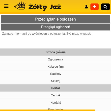
Przeglądanie ogłoszeń
Przegląd ogłoszeń
Za mało informacji do wyświetlenia ogłoszenia. Być może wygasło.
Wyszukiwanie zaawansowane
Strona główna
Ogłoszenia
Katalog firm
Gadżety
Szukaj
Portal
Cennik
Kontakt
Regulamin