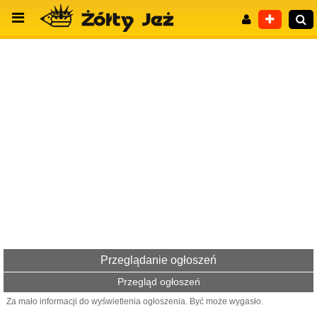
Wyszukiwanie zaawansowane
Przeglądanie ogłoszeń
Przegląd ogłoszeń
Za mało informacji do wyświetlenia ogłoszenia. Być może wygasło.