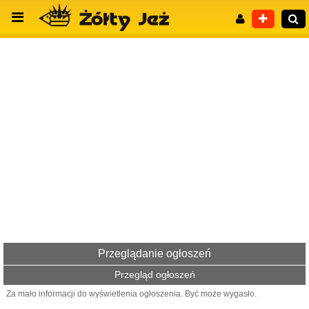
Wyszukiwanie zaawansowane
Przeglądanie ogłoszeń
Przegląd ogłoszeń
Za mało informacji do wyświetlenia ogłoszenia. Być może wygasło.