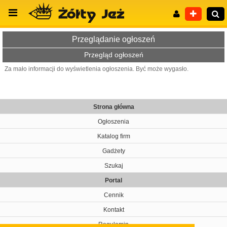
Przeglądanie ogłoszeń
Przegląd ogłoszeń
Za mało informacji do wyświetlenia ogłoszenia. Być może wygasło.
Wyszukiwanie zaawansowane
Strona główna
Ogłoszenia
Katalog firm
Gadżety
Szukaj
Portal
Cennik
Kontakt
Regulamin