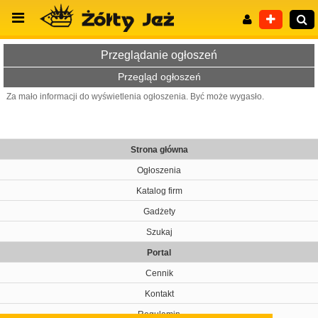
Przeglądanie ogłoszeń
Przegląd ogłoszeń
Za mało informacji do wyświetlenia ogłoszenia. Być może wygasło.
Wyszukiwanie zaawansowane
Strona główna
Ogłoszenia
Katalog firm
Gadżety
Szukaj
Portal
Cennik
Kontakt
Regulamin