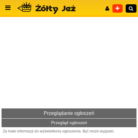
Wyszukiwanie zaawansowane
Przeglądanie ogłoszeń
Przegląd ogłoszeń
Za mało informacji do wyświetlenia ogłoszenia. Być może wygasło.