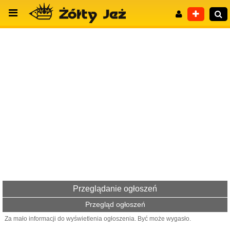
Wyszukiwanie zaawansowane
Przeglądanie ogłoszeń
Przegląd ogłoszeń
Za mało informacji do wyświetlenia ogłoszenia. Być może wygasło.