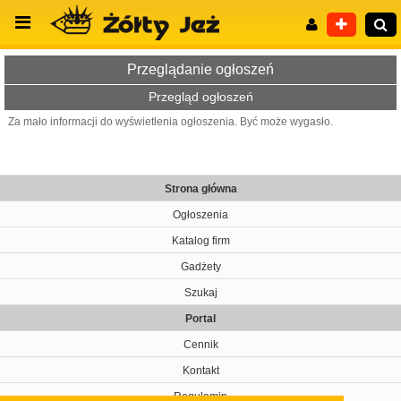
Przeglądanie ogłoszeń
Przegląd ogłoszeń
Za mało informacji do wyświetlenia ogłoszenia. Być może wygasło.
Wyszukiwanie zaawansowane
Strona główna
Ogłoszenia
Katalog firm
Gadżety
Szukaj
Portal
Cennik
Kontakt
Regulamin