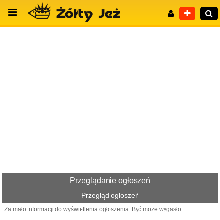
Wyszukiwanie zaawansowane
Przeglądanie ogłoszeń
Przegląd ogłoszeń
Za mało informacji do wyświetlenia ogłoszenia. Być może wygasło.