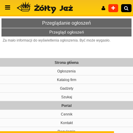
Przeglądanie ogłoszeń
Przegląd ogłoszeń
Za mało informacji do wyświetlenia ogłoszenia. Być może wygasło.
Wyszukiwanie zaawansowane
Strona główna
Ogłoszenia
Katalog firm
Gadżety
Szukaj
Portal
Cennik
Kontakt
Regulamin