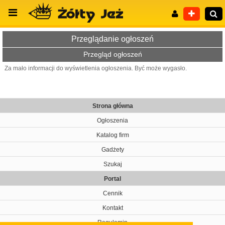
Przeglądanie ogłoszeń
Przegląd ogłoszeń
Za mało informacji do wyświetlenia ogłoszenia. Być może wygasło.
Wyszukiwanie zaawansowane
Strona główna
Ogłoszenia
Katalog firm
Gadżety
Szukaj
Portal
Cennik
Kontakt
Regulamin