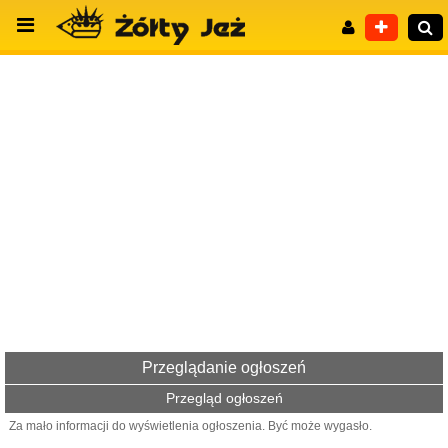
Wyszukiwanie zaawansowane
Przeglądanie ogłoszeń
Przegląd ogłoszeń
Za mało informacji do wyświetlenia ogłoszenia. Być może wygasło.