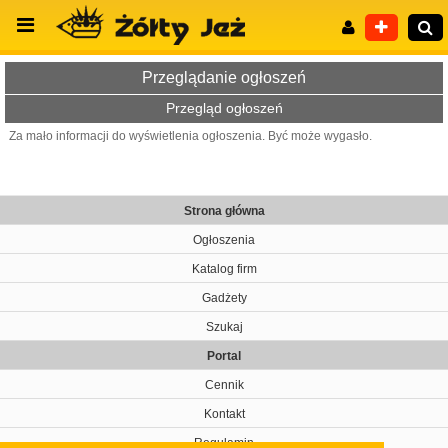
Przeglądanie ogłoszeń
Przegląd ogłoszeń
Za mało informacji do wyświetlenia ogłoszenia. Być może wygasło.
Wyszukiwanie zaawansowane
Strona główna
Ogłoszenia
Katalog firm
Gadżety
Szukaj
Portal
Cennik
Kontakt
Regulamin