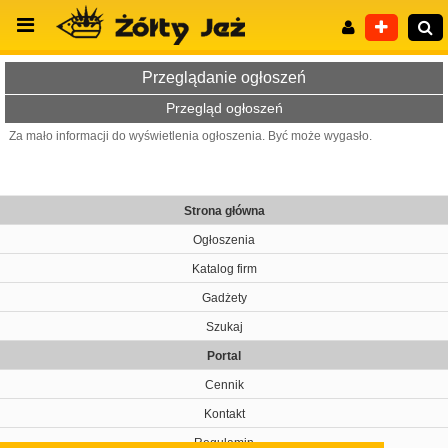
Przeglądanie ogłoszeń
Przegląd ogłoszeń
Za mało informacji do wyświetlenia ogłoszenia. Być może wygasło.
Wyszukiwanie zaawansowane
Strona główna
Ogłoszenia
Katalog firm
Gadżety
Szukaj
Portal
Cennik
Kontakt
Regulamin