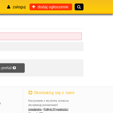
zaloguj
dodaj ogłoszenie
 portal
Skontaktuj się z nami
Korzystanie z tej strony oznacza
y
akceptację postanowień
regulaminu
i
Polityki Prywatności
.