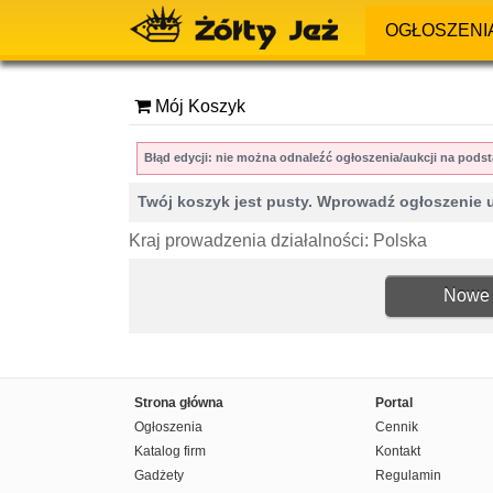
OGŁOSZENI
Mój Koszyk
Błąd edycji: nie można odnaleźć ogłoszenia/aukcji na po
Twój koszyk jest pusty. Wprowadź ogłoszenie 
Kraj prowadzenia działalności: Polska
Nowe 
Strona główna
Portal
Ogłoszenia
Cennik
Katalog firm
Kontakt
Gadżety
Regulamin