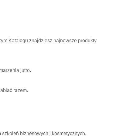
aszym Katalogu znajdziesz najnowsze produkty
marzenia jutro.
rabiać razem.
m szkoleń biznesowych i kosmetycznych.