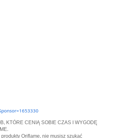
alSponsor=1653330
B, KTÓRE CENIĄ SOBIE CZAS I WYGODĘ
ME.
produkty Oriflame, nie musisz szukać