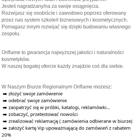
Jesteś nagradzany/na za swoje osiągnięcia.
Rozwijasz się osobiście i zawodowo poprzez oferowany
przez nas system szkoleń biznesowych i kosmetycznych.
Pomagasz innym rozwijać się dzięki budowaniu własnego
zespołu.
Oriflame to gwarancja najwyższej jakości i naturalności
kosmetyków.
W naszej bogatej ofercie każdy znajdzie coś dla siebie.
W Naszym Biurze Regionalnym Oriflame możesz:
 ➡️ złożyć swoje zamówienie
 ➡️ odebrać swoje zamówienie 
 ➡️ zaopatrzyć się w próbki, katalogi, reklamówki...
 ➡️ zobaczyć, przetestować nowości 
 ➡️ zrealizować reklamację ( zamówienia odbierane w biurze) 
 ➡️ założyć kartę Vip upoważniającą do zamówień z rabatem 
20% 