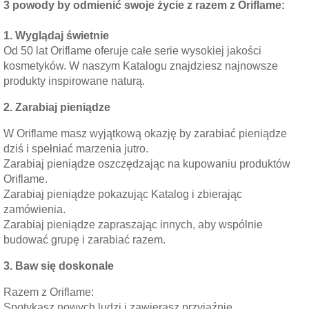
3 powody by odmienić swoje życie z razem z Oriflame:
1. Wyglądaj świetnie
Od 50 lat Oriflame oferuje całe serie wysokiej jakości
kosmetyków. W naszym Katalogu znajdziesz najnowsze
produkty inspirowane naturą.
2. Zarabiaj pieniądze
W Oriflame masz wyjątkową okazję by zarabiać pieniądze
dziś i spełniać marzenia jutro.
Zarabiaj pieniądze oszczędzając na kupowaniu produktów
Oriflame.
Zarabiaj pieniądze pokazując Katalog i zbierając
zamówienia.
Zarabiaj pieniądze zapraszając innych, aby wspólnie
budować grupę i zarabiać razem.
3. Baw się doskonale
Razem z Oriflame:
Spotykasz nowych ludzi i zawierasz przyjaźnie.