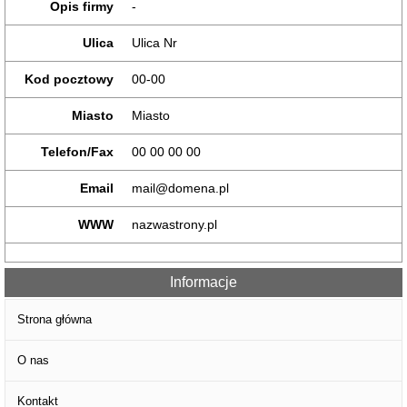
Opis firmy
-
Ulica
Ulica Nr
Kod pocztowy
00-00
Miasto
Miasto
Telefon/Fax
00 00 00 00
Email
mail@domena.pl
WWW
nazwastrony.pl
Informacje
Strona główna
O nas
Kontakt