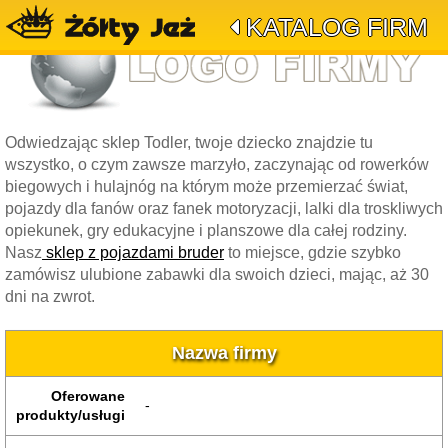
KATALOG FIRM
Odwiedzając sklep Todler, twoje dziecko znajdzie tu
wszystko, o czym zawsze marzyło, zaczynając od rowerków
biegowych i hulajnóg na którym może przemierzać świat,
pojazdy dla fanów oraz fanek motoryzacji, lalki dla troskliwych
opiekunek, gry edukacyjne i planszowe dla całej rodziny.
Nasz
sklep z pojazdami bruder
to miejsce, gdzie szybko
zamówisz ulubione zabawki dla swoich dzieci, mając, aż 30
dni na zwrot.
Nazwa firmy
Oferowane
-
produkty/usługi