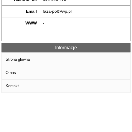
Email
faza-pol@wp.pl
WWW
-
Informacje
Strona główna
O nas
Kontakt