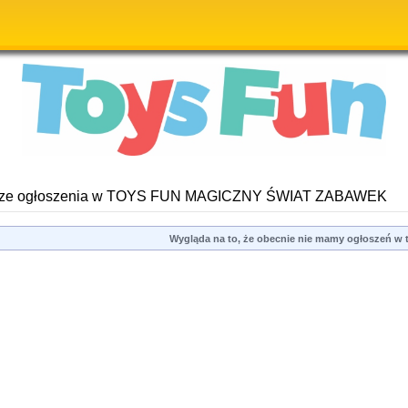
ze ogłoszenia w TOYS FUN MAGICZNY ŚWIAT ZABAWEK
Wygląda na to, że obecnie nie mamy ogłoszeń w te