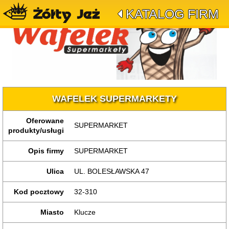
KATALOG FIRM
WAFELEK SUPERMARKETY
Oferowane
SUPERMARKET
produkty/usługi
Opis firmy
SUPERMARKET
Ulica
UL. BOLESŁAWSKA 47
Kod pocztowy
32-310
Miasto
Klucze