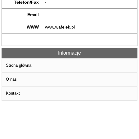
Telefon/Fax
-
Email
-
WWW
www.wafelek.pl
Informacje
Strona główna
O nas
Kontakt