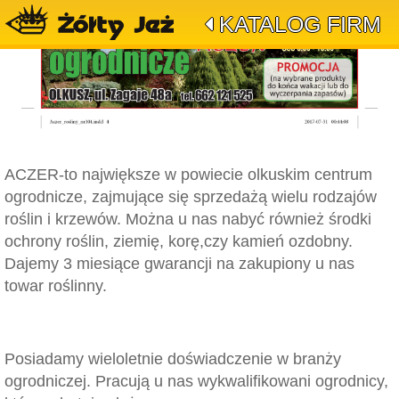
KATALOG FIRM
ACZER-to największe w powiecie olkuskim centrum
ogrodnicze, zajmujące się sprzedażą wielu rodzajów
roślin i krzewów. Można u nas nabyć również środki
ochrony roślin, ziemię, korę,czy kamień ozdobny.
Dajemy 3 miesiące gwarancji na zakupiony u nas
towar roślinny.
Posiadamy wieloletnie doświadczenie w branży
ogrodniczej. Pracują u nas wykwalifikowani ogrodnicy,