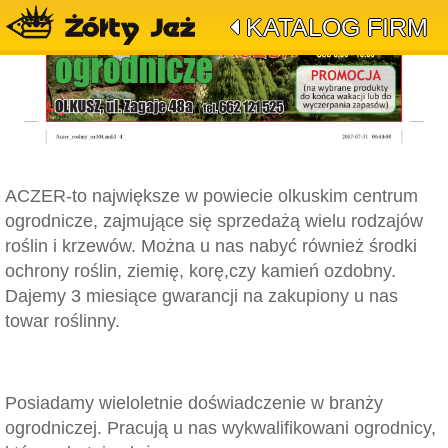
KATALOG FIRM
ACZER-to największe w powiecie olkuskim centrum
ogrodnicze, zajmujące się sprzedażą wielu rodzajów
roślin i krzewów. Można u nas nabyć również środki
ochrony roślin, ziemię, korę,czy kamień ozdobny.
Dajemy 3 miesiące gwarancji na zakupiony u nas
towar roślinny.
Posiadamy wieloletnie doświadczenie w branży
ogrodniczej. Pracują u nas wykwalifikowani ogrodnicy,