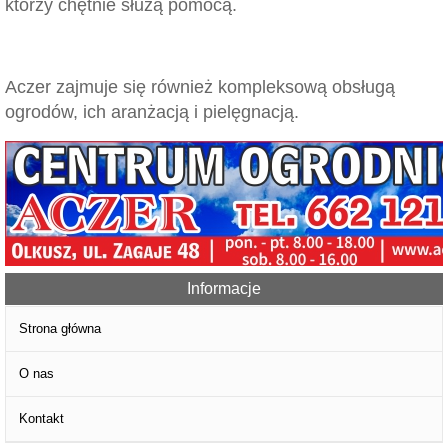
którzy chętnie służą pomocą.
Aczer zajmuje się również kompleksową obsługą
ogrodów, ich aranżacją i pielęgnacją.
Informacje
Strona główna
O nas
Kontakt