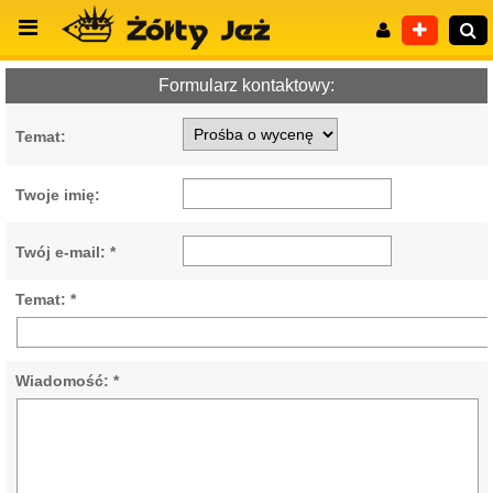
Formularz kontaktowy:
Temat:
Wyszukiwanie zaawansowane
Twoje imię:
Twój e-mail: *
Temat: *
Wiadomość: *