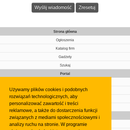
Strona główna
Ogłoszenia
Katalog firm
Gadżety
Szukaj
Portal
Cennik
Używamy plików cookies i podobnych
Kontakt
rozwiązań technologicznych, aby
Regulamin
personalizować zawartość i treści
Pomoc
reklamowe, a także do dostarczenia funkcji
Gazeta
związanych z mediami społecznościowymi i
analizy ruchu na stronie. W programie
Olkusz