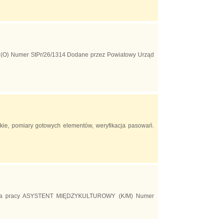
O) Numer StPr/26/1314 Dodane przez Powiatowy Urząd
rskie, pomiary gotowych elementów, weryfikacja pasowań.
Oferta pracy ASYSTENT MIĘDZYKULTUROWY (K/M) Numer