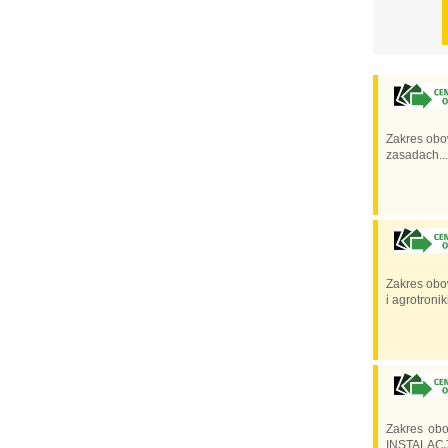
Zakres obo
zasadach...
Zakres obo
i agrotroniki
Zakres obo
INSTALACJI