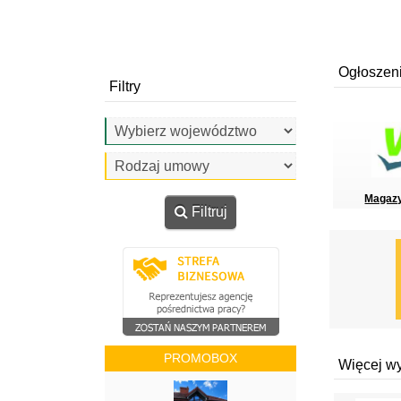
Ogłoszen
Filtry
Magazy
Filtruj
PROMOBOX
Więcej w