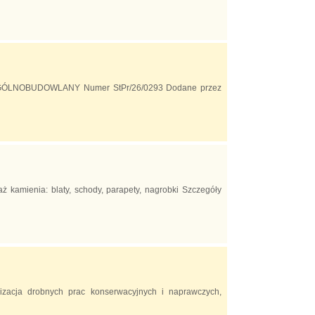
 OGÓLNOBUDOWLANY Numer StPr/26/0293 Dodane przez
ż kamienia: blaty, schody, parapety, nagrobki Szczegóły
izacja drobnych prac konserwacyjnych i naprawczych,