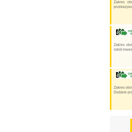
Zakres ob
przekazywa
Zakres obo
robót inwes
Zakres obo
Dodane prz