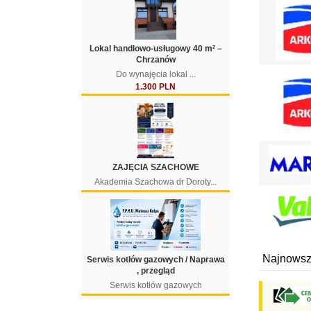
Lokal handlowo-usługowy 40 m² –
Chrzanów
Do wynajęcia lokal ...
1.300 PLN
ZAJĘCIA SZACHOWE
Akademia Szachowa dr Doroty...
Najnowsz
Serwis kotłów gazowych / Naprawa
, przegląd
Serwis kotłów gazowych