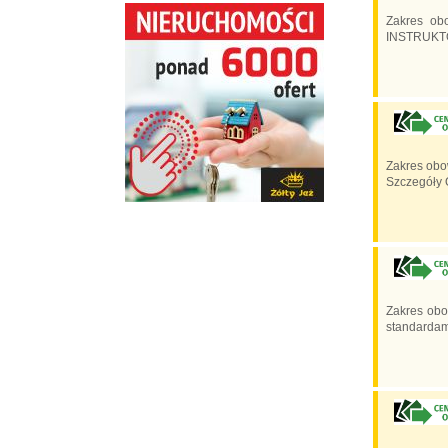
Zakres ob
INSTRUKTOR
Zakres obo
Szczegóły O
Zakres obo
standardami