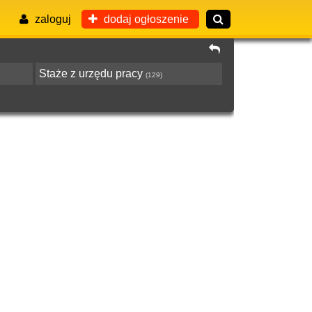
zaloguj
dodaj ogłoszenie
Staże z urzędu pracy
(129)