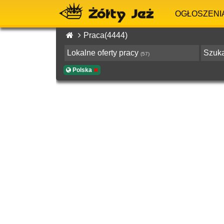
OGŁOSZENI
Praca(4444)
Lokalne oferty pracy
Szuk
(57)
Polska