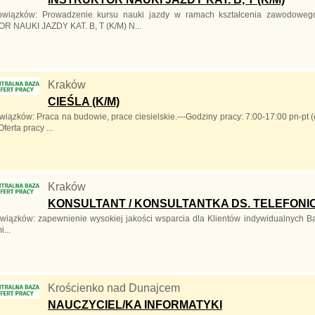
owiązków: Prowadzenie kursu nauki jazdy w ramach kształcenia zawodoweg
 NAUKI JAZDY KAT. B, T (K/M) N...
Kraków
CIEŚLA (K/M)
wiązków: Praca na budowie, prace ciesielskie.---Godziny pracy: 7:00-17:00 pn-pt 
ferta pracy ...
Kraków
KONSULTANT / KONSULTANTKA DS. TELEFONI
wiązków: zapewnienie wysokiej jakości wsparcia dla Klientów indywidualnych 
...
Krościenko nad Dunajcem
NAUCZYCIEL/KA INFORMATYKI