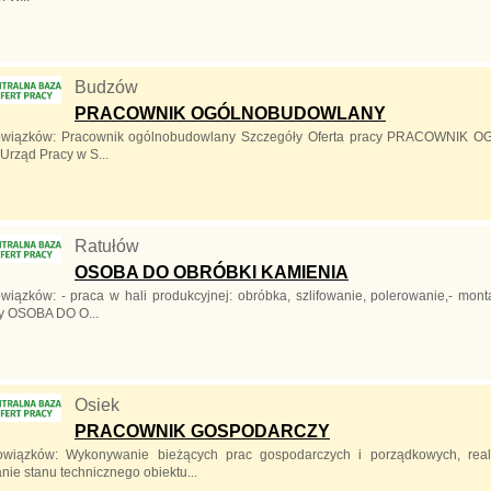
Budzów
PRACOWNIK OGÓLNOBUDOWLANY
owiązków: Pracownik ogólnobudowlany Szczegóły Oferta pracy PRACOWNIK
Urząd Pracy w S...
Ratułów
OSOBA DO OBRÓBKI KAMIENIA
wiązków: - praca w hali produkcyjnej: obróbka, szlifowanie, polerowanie,- monta
cy OSOBA DO O...
Osiek
PRACOWNIK GOSPODARCZY
owiązków: Wykonywanie bieżących prac gospodarczych i porządkowych, real
ie stanu technicznego obiektu...