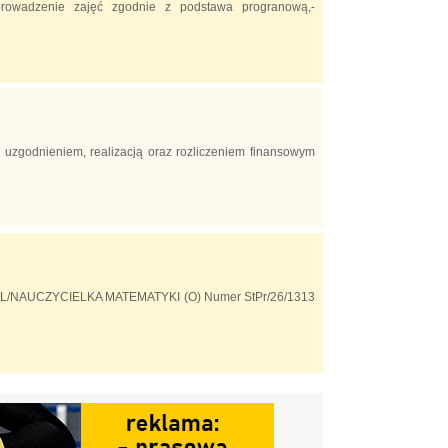
prowadzenie zajęć zgodnie z podstawa progranową,-
uzgodnieniem, realizacją oraz rozliczeniem finansowym
YCIEL/NAUCZYCIELKA MATEMATYKI (O) Numer StPr/26/1313