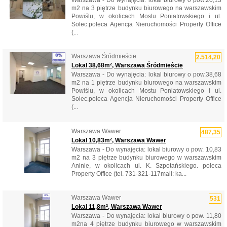
m2 na 3 piętrze budynku biurowego na warszawskim
Powiślu, w okolicach Mostu Poniatowskiego i ul.
Solec.poleca Agencja Nieruchomości Property Office
(...
Warszawa Śródmieście
2.514,20
Lokal 38,68m², Warszawa Śródmieście
Warszawa - Do wynajęcia: lokal biurowy o pow.38,68
m2 na 1 piętrze budynku biurowego na warszawskim
Powiślu, w okolicach Mostu Poniatowskiego i ul.
Solec.poleca Agencja Nieruchomości Property Office
(...
Warszawa Wawer
487,35
Lokal 10,83m², Warszawa Wawer
Warszawa - Do wynajęcia: lokal biurowy o pow. 10,83
m2 na 3 piętrze budynku biurowego w warszawskim
Aninie, w okolicach ul. K. Szpotańskiego. poleca
Property Office (tel. 731-321-117mail: ka...
Warszawa Wawer
531
Lokal 11,8m², Warszawa Wawer
Warszawa - Do wynajęcia: lokal biurowy o pow. 11,80
m2na 4 piętrze budynku biurowego w warszawskim