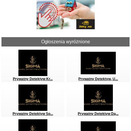
Ogłoszenia wyróżnione
Prywatny Detektyw Kr...
Prywatny Detektyw, U...
Prywatny Detektyw So...
Prywatny Detektyw Dą...