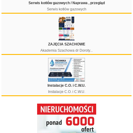
Serwis kotłów gazowych / Naprawa , przegląd
Serwis kotłów gazowych
Filtruj
ZAJĘCIA SZACHOWE
Akademia Szachowa dr Doroty...
Instalacje C.O. i C.W.U.
Instalacje C.O. i C.W.U.