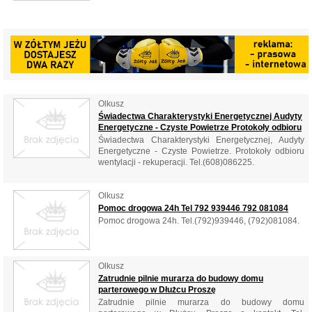
Olkusz
Świadectwa Charakterystyki Energetycznej Audyty
Energetyczne - Czyste Powietrze Protokoły odbioru
Świadectwa Charakterystyki Energetycznej, Audyty
Energetyczne - Czyste Powietrze. Protokoły odbioru
wentylacji - rekuperacji. Tel.(608)086225.
Olkusz
Pomoc drogowa 24h Tel 792 939446 792 081084
Pomoc drogowa 24h. Tel.(792)939446, (792)081084.
Olkusz
Zatrudnie pilnie murarza do budowy domu
parterowego w Dłużcu Proszę
Zatrudnie pilnie murarza do budowy domu