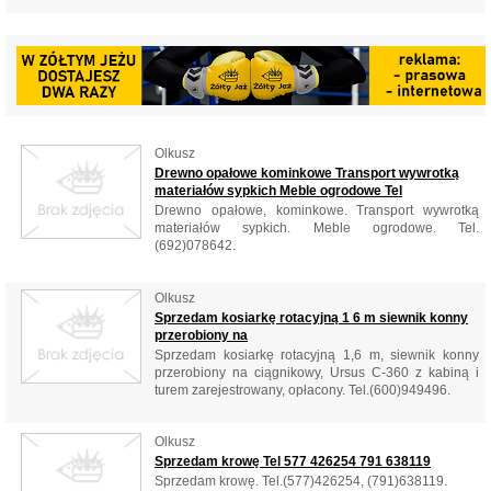
Olkusz
Drewno opałowe kominkowe Transport wywrotką
materiałów sypkich Meble ogrodowe Tel
Drewno opałowe, kominkowe. Transport wywrotką
materiałów sypkich. Meble ogrodowe. Tel.
(692)078642.
Olkusz
Sprzedam kosiarkę rotacyjną 1 6 m siewnik konny
przerobiony na
Sprzedam kosiarkę rotacyjną 1,6 m, siewnik konny
przerobiony na ciągnikowy, Ursus C-360 z kabiną i
turem zarejestrowany, opłacony. Tel.(600)949496.
Olkusz
Sprzedam krowę Tel 577 426254 791 638119
Sprzedam krowę. Tel.(577)426254, (791)638119.