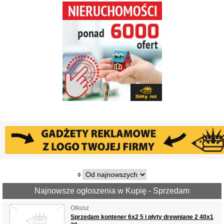
Najnowsze ogłoszenia w Kupię - Sprzedam
Olkusz
Sprzedam kontener 6x2 5 i płyty drewniane 2 40x1