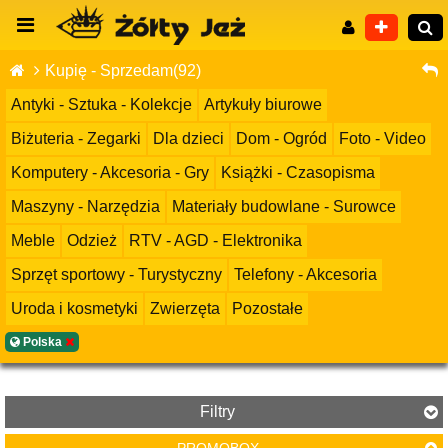
Kupię - Sprzedam(92)
Antyki - Sztuka - Kolekcje
Artykuły biurowe
Biżuteria - Zegarki
Dla dzieci
Dom - Ogród
Foto - Video
Wyszukiwanie zaawansowane
Komputery - Akcesoria - Gry
Książki - Czasopisma
Maszyny - Narzędzia
Materiały budowlane - Surowce
Meble
Odzież
RTV - AGD - Elektronika
Sprzęt sportowy - Turystyczny
Telefony - Akcesoria
Uroda i kosmetyki
Zwierzęta
Pozostałe
Polska
Filtry