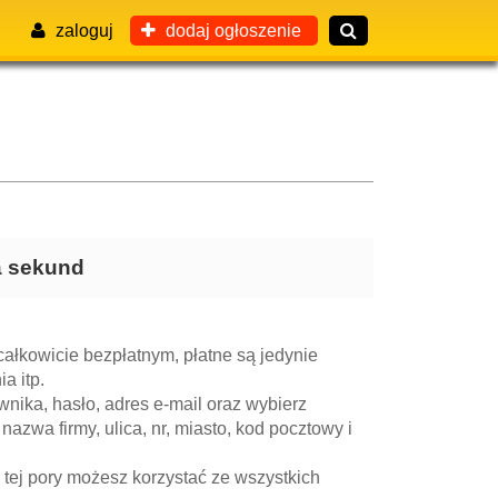
zaloguj
dodaj ogłoszenie
ka sekund
ałkowicie bezpłatnym, płatne są jedynie
a itp.
nika, hasło, adres e-mail oraz wybierz
 nazwa firmy, ulica, nr, miasto, kod pocztowy i
 tej pory możesz korzystać ze wszystkich