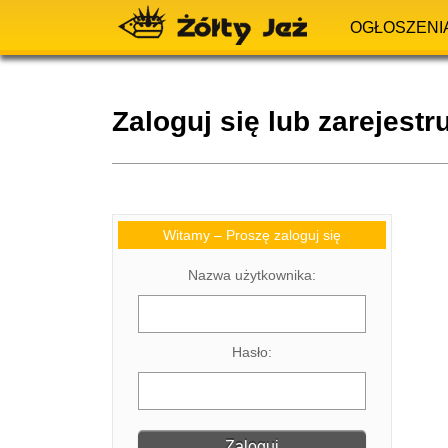
OGŁOSZENI
Zaloguj się lub zarejestru
Witamy – Proszę zaloguj się
Nazwa użytkownika:
Hasło: