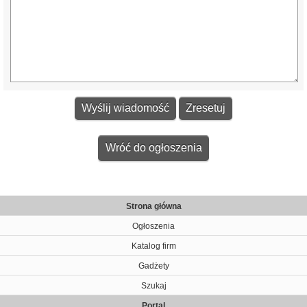
Wróć do ogłoszenia
Strona główna
Ogłoszenia
Katalog firm
Gadżety
Szukaj
Portal