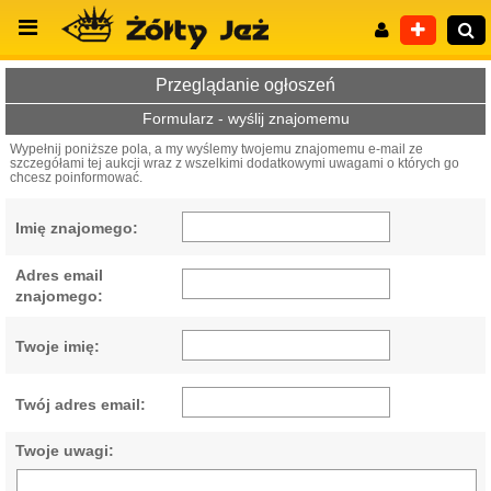
Przeglądanie ogłoszeń
Formularz - wyślij znajomemu
Wypełnij poniższe pola, a my wyślemy twojemu znajomemu e-mail ze
szczegółami tej aukcji wraz z wszelkimi dodatkowymi uwagami o których go
Wyszukiwanie zaawansowane
chcesz poinformować.
Imię znajomego:
Adres email
znajomego:
Twoje imię:
Twój adres email:
Twoje uwagi: