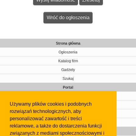
Wróć do ogłoszenia
Strona główna
Ogłoszenia
Katalog firm
Gadżety
Szukaj
Portal
Cennik
Używamy plików cookies i podobnych
Kontakt
rozwiązań technologicznych, aby
Regulamin
personalizować zawartość i treści
Pomoc
reklamowe, a także do dostarczenia funkcji
Gazeta
związanych z mediami społecznościowymi i