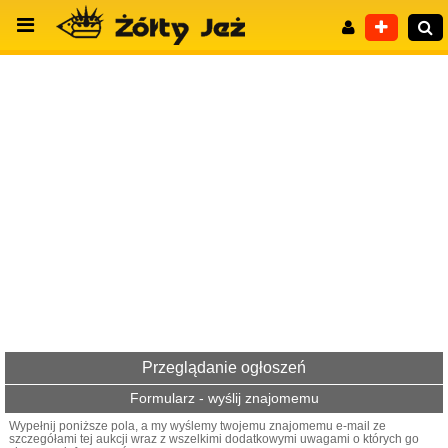
Wyszukiwanie zaawansowane
Przeglądanie ogłoszeń
Formularz - wyślij znajomemu
Wypełnij poniższe pola, a my wyślemy twojemu znajomemu e-mail ze
szczegółami tej aukcji wraz z wszelkimi dodatkowymi uwagami o których go