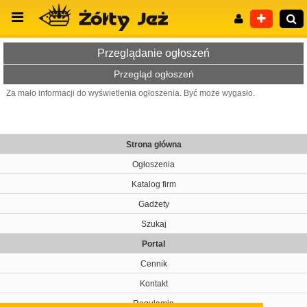
Przeglądanie ogłoszeń
Przegląd ogłoszeń
Za mało informacji do wyświetlenia ogłoszenia. Być może wygasło.
Wyszukiwanie zaawansowane
Strona główna
Ogłoszenia
Katalog firm
Gadżety
Szukaj
Portal
Cennik
Kontakt
Regulamin