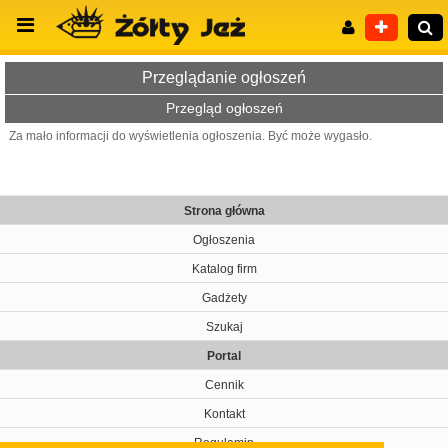
Przeglądanie ogłoszeń
Przegląd ogłoszeń
Za mało informacji do wyświetlenia ogłoszenia. Być może wygasło.
Wyszukiwanie zaawansowane
Strona główna
Ogłoszenia
Katalog firm
Gadżety
Szukaj
Portal
Cennik
Kontakt
Regulamin