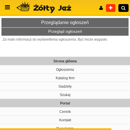
Przeglądanie ogłoszeń
Przegląd ogłoszeń
Za mało informacji do wyświetlenia ogłoszenia. Być może wygasło.
Wyszukiwanie zaawansowane
Strona główna
Ogłoszenia
Katalog firm
Gadżety
Szukaj
Portal
Cennik
Kontakt
Regulamin